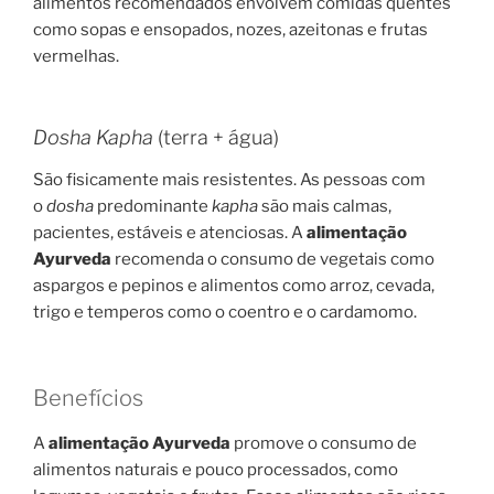
alimentos recomendados envolvem comidas quentes
como sopas e ensopados, nozes, azeitonas e frutas
vermelhas.
Dosha Kapha
(terra + água)
São fisicamente mais resistentes. As pessoas com
o
dosha
predominante
kapha
são mais calmas,
pacientes, estáveis e atenciosas. A
alimentação
Ayurveda
recomenda o consumo de vegetais como
aspargos e pepinos e alimentos como arroz, cevada,
trigo e temperos como o coentro e o cardamomo.
Benefícios
A
alimentação Ayurveda
promove o consumo de
alimentos naturais e pouco processados, como