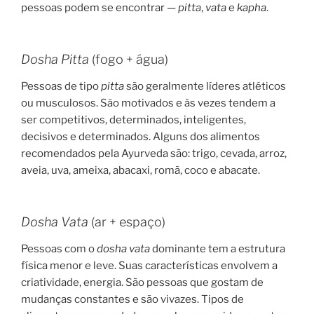
pessoas podem se encontrar —
pitta
,
vata
e
kapha
.
Dosha Pitta
(fogo + água)
Pessoas de tipo
pitta
são geralmente líderes atléticos
ou musculosos. São motivados e às vezes tendem a
ser competitivos, determinados, inteligentes,
decisivos e determinados. Alguns dos alimentos
recomendados pela Ayurveda são: trigo, cevada, arroz,
aveia, uva, ameixa, abacaxi, romã, coco e abacate.
Dosha Vata
(ar + espaço)
Pessoas com o
dosha vata
dominante tem a estrutura
física menor e leve. Suas características envolvem a
criatividade, energia. São pessoas que gostam de
mudanças constantes e são vivazes. Tipos de