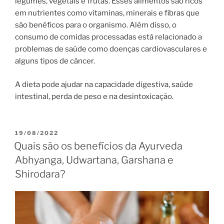
legumes, vegetais e frutas. Esses alimentos são ricos
em nutrientes como vitaminas, minerais e fibras que
são benéficos para o organismo. Além disso, o
consumo de comidas processadas está relacionado a
problemas de saúde como doenças cardiovasculares e
alguns tipos de câncer.
A dieta pode ajudar na capacidade digestiva, saúde
intestinal, perda de peso e na desintoxicação.
19/08/2022
Quais são os benefícios da Ayurveda
Abhyanga, Udwartana, Garshana e
Shirodara?