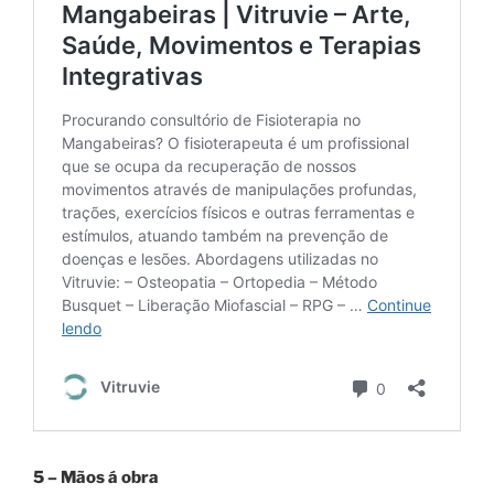
5 – Mãos á obra