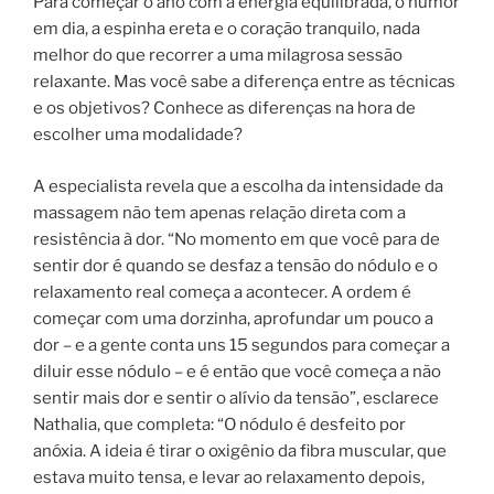
Para começar o ano com a energia equilibrada, o humor
em dia, a espinha ereta e o coração tranquilo, nada
melhor do que recorrer a uma milagrosa sessão
relaxante. Mas você sabe a diferença entre as técnicas
e os objetivos? Conhece as diferenças na hora de
escolher uma modalidade?
A especialista revela que a escolha da intensidade da
massagem não tem apenas relação direta com a
resistência à dor. “No momento em que você para de
sentir dor é quando se desfaz a tensão do nódulo e o
relaxamento real começa a acontecer. A ordem é
começar com uma dorzinha, aprofundar um pouco a
dor – e a gente conta uns 15 segundos para começar a
diluir esse nódulo – e é então que você começa a não
sentir mais dor e sentir o alívio da tensão”, esclarece
Nathalia, que completa: “O nódulo é desfeito por
anóxia. A ideia é tirar o oxigênio da fibra muscular, que
estava muito tensa, e levar ao relaxamento depois,