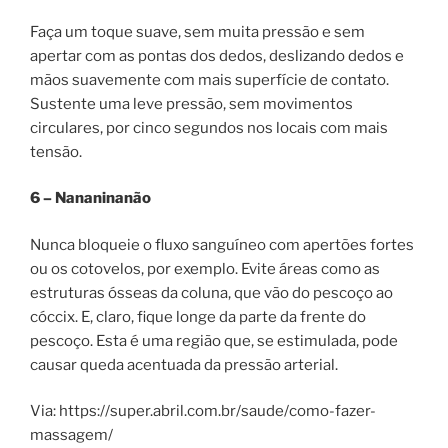
Faça um toque suave, sem muita pressão e sem
apertar com as pontas dos dedos, deslizando dedos e
mãos suavemente com mais superfície de contato.
Sustente uma leve pressão, sem movimentos
circulares, por cinco segundos nos locais com mais
tensão.
6 – Nananinanão
Nunca bloqueie o fluxo sanguíneo com apertões fortes
ou os cotovelos, por exemplo. Evite áreas como as
estruturas ósseas da coluna, que vão do pescoço ao
cóccix. E, claro, fique longe da parte da frente do
pescoço. Esta é uma região que, se estimulada, pode
causar queda acentuada da pressão arterial.
Via: https://super.abril.com.br/saude/como-fazer-
massagem/