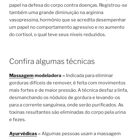
papel na defesa do corpo contra doenças. Registrou-se
também uma grande diminuição na arginina
vasopressina, hormônio que se acredita desempenhar
um papel no comportamento agressivo e no aumento
do cortisol, o qual teve seus níveis reduzidos.
Confira algumas técnicas
Massagem
modeladora –
Indicada para eliminar
gorduras difíceis de remover, é feita com movimentos
mais fortes e de maior pressão. A técnica desfaz a linfa,
desmanchando os nódulos de gordura e levando-os
para a corrente sanguínea, onde serão purificados. As
toxinas resultantes são eliminadas do corpo pela urina
e fezes.
Ayurvédicas
–
Algumas pessoas usam a massagem