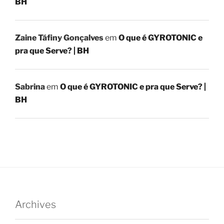
BH
Zaine Táfiny Gonçalves
em
O que é GYROTONIC e
pra que Serve? | BH
Sabrina
em
O que é GYROTONIC e pra que Serve? |
BH
Archives