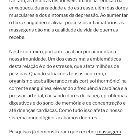
De fato, as técnicas disponíveis atuam na redução da
enxaqueca, da ansiedade e do estresse, além das dores
musculares e dos sintomas da depressão. Ao aumentar
o fluxo sanguíneo e aliviar processos inflamatórios, as
massagens dão mais qualidade de vida de quem as
recebe.
Neste contexto, portanto, acabam por aumentar a
nossa imunidade. Um dos casos mais emblemáticos
desta relação é o do estresse, que afeta milhões de
pessoas. Quando situações tensas ocorrem, o
organismo acaba liberando mais cortisol (hormônio) na
corrente sanguínea, elevando a frequência cardíaca e a
pressão arterial, causando dores de cabeça, problemas
digestivos e do sono, de memória e de concentração e
até doenças cardíacas. Como tudo isso afeta o nosso
sistema imunológico, acabamos doentes.
Pesquisas já demonstraram que receber
massagem