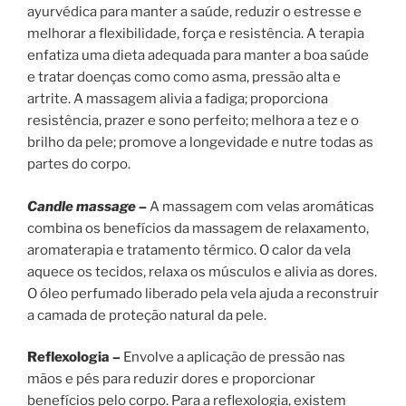
ayurvédica para manter a saúde, reduzir o estresse e
melhorar a flexibilidade, força e resistência. A terapia
enfatiza uma dieta adequada para manter a boa saúde
e tratar doenças como como asma, pressão alta e
artrite. A massagem alivia a fadiga; proporciona
resistência, prazer e sono perfeito; melhora a tez e o
brilho da pele; promove a longevidade e nutre todas as
partes do corpo.
Candle massage –
A massagem com velas aromáticas
combina os benefícios da massagem de relaxamento,
aromaterapia e tratamento térmico. O calor da vela
aquece os tecidos, relaxa os músculos e alivia as dores.
O óleo perfumado liberado pela vela ajuda a reconstruir
a camada de proteção natural da pele.
Reflexologia –
Envolve a aplicação de pressão nas
mãos e pés para reduzir dores e proporcionar
benefícios pelo corpo. Para a reflexologia, existem