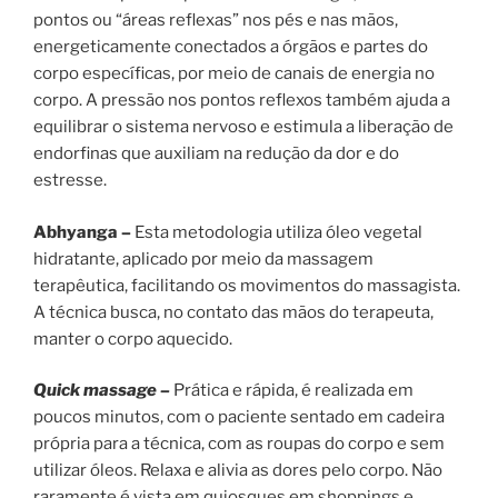
pontos ou “áreas reflexas” nos pés e nas mãos,
energeticamente conectados a órgãos e partes do
corpo específicas, por meio de canais de energia no
corpo. A pressão nos pontos reflexos também ajuda a
equilibrar o sistema nervoso e estimula a liberação de
endorfinas que auxiliam na redução da dor e do
estresse.
Abhyanga –
Esta metodologia utiliza óleo vegetal
hidratante, aplicado por meio da massagem
terapêutica, facilitando os movimentos do massagista.
A técnica busca, no contato das mãos do terapeuta,
manter o corpo aquecido.
Quick massage –
Prática e rápida, é realizada em
poucos minutos, com o paciente sentado em cadeira
própria para a técnica, com as roupas do corpo e sem
utilizar óleos. Relaxa e alivia as dores pelo corpo. Não
raramente é vista em quiosques em shoppings e