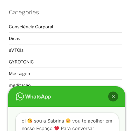
Categories
Consciência Corporal
Dicas
eVTOls
GYROTONIC
Massagem
meditação
Pilates
Saúde Mental
Uncategorized
oi
sou a Sabrina
vou te acolher em
nosso Espaço
Para conversar