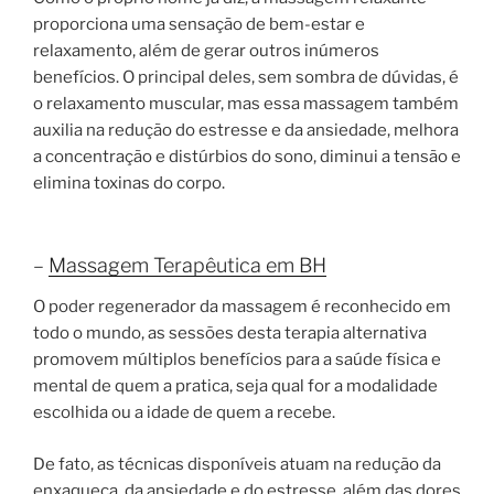
proporciona uma sensação de bem-estar e
relaxamento, além de gerar outros inúmeros
benefícios. O principal deles, sem sombra de dúvidas, é
o relaxamento muscular, mas essa massagem também
auxilia na redução do estresse e da ansiedade, melhora
a concentração e distúrbios do sono, diminui a tensão e
elimina toxinas do corpo.
–
Massagem Terapêutica em BH
O poder regenerador da massagem é reconhecido em
todo o mundo, as sessões desta terapia alternativa
promovem múltiplos benefícios para a saúde física e
mental de quem a pratica, seja qual for a modalidade
escolhida ou a idade de quem a recebe.
De fato, as técnicas disponíveis atuam na redução da
enxaqueca, da ansiedade e do estresse, além das dores