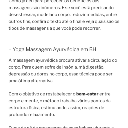
Como já deu para perceber, os benefícios das
massagens são inúmeros. E se você está precisando
desestressar, modelar o corpo, reduzir medidas, entre
outros fins, confira o texto até o final e veja quais são os
tipos de massagens a que você pode recorrer.
–
Yoga Massagem Ayurvédica em BH
A massagem ayurvédica procura ativar a circulação do
corpo. Para quem sofre de insônia, má digestão,
depressão ou dores no corpo, essa técnica pode ser
uma ótima alternativa.
Com o objetivo de restabelecer o
bem-estar
entre
corpo e mente, o método trabalha vários pontos da
estrutura física, estimulando, assim, reações de
profundo relaxamento.
O uso do pó de mesocarpo do coco babaçu durante a