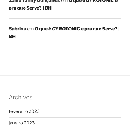
Zaine Táfiny Gonçalves
em
O que é GYROTONIC e
pra que Serve? | BH
Sabrina
em
O que é GYROTONIC e pra que Serve? |
BH
Archives
fevereiro 2023
janeiro 2023