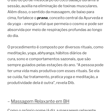
sessão, auxilia na eliminação de toxinas musculares.
Além disso, o sentido da massagem, de baixo para
cima, fortalece o
prana
, conceito central da Ayurveda e
da yoga – energia vital que permeia o cosmo e pode ser
absorvida por meio de respirações profundas ao longo
do dia.
O procedimento é composto por diversos rituais, como
meditação, yoga,
abhyanga
, hábitos diários de
cura, sono e comportamentos sazonais, que são
sempre guiados pelas estações do ano. “A pessoa pode
ter uma vida mais produtiva com esses rituais. Se ela
se cuida, faz tratamento, pratica yoga e meditação, a
produtividade dela é outra”, revela Dib.
–
Massagem Relaxante em BH
Como o próprio nome já diz, a massagem relaxante