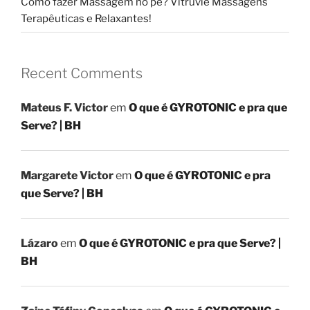
Como fazer Massagem no pé? Vitruvie Massagens
Terapêuticas e Relaxantes!
Recent Comments
Mateus F. Victor
em
O que é GYROTONIC e pra que
Serve? | BH
Margarete Victor
em
O que é GYROTONIC e pra
que Serve? | BH
Lázaro
em
O que é GYROTONIC e pra que Serve? |
BH